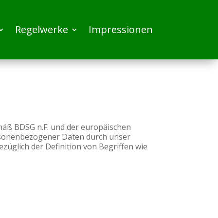
Regelwerke
Impressionen
mäß BDSG n.F. und der europäischen
rsonenbezogener Daten durch unser
züglich der Definition von Begriffen wie