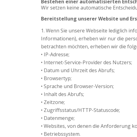
Bestehen einer automatisierten Entsc
Wir setzen keine automatische Entscheidu
Bereitstellung unserer Website und Ers
Wenn Sie unsere Webseite lediglich inf
Informationen), erheben wir nur die per
betrachten möchten, erheben wir die fol
• IP-Adresse;
• Internet-Service-Provider des Nutzers;
• Datum und Uhrzeit des Abrufs;
• Browsertyp;
• Sprache und Browser-Version;
• Inhalt des Abrufs;
• Zeitzone;
• Zugriffsstatus/HTTP-Statuscode;
• Datenmenge;
• Websites, von denen die Anforderung k
• Betriebssystem.