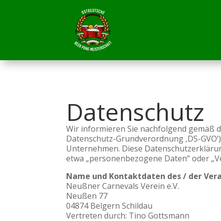
Datenschutz
Wir informieren Sie nachfolgend gemäß d
Datenschutz-Grundverordnung ‚DS-GVO‘) 
Unternehmen. Diese Datenschutzerklärung 
etwa „personenbezogene Daten“ oder „Ver
Name und Kontaktdaten des / der Ver
Neußner Carnevals Verein e.V.
Neußen 77
04874 Belgern Schildau
Vertreten durch: Tino Gottsmann