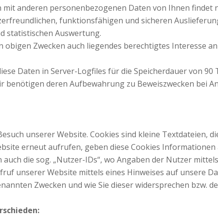
mit anderen personenbezogenen Daten von Ihnen findet ni
erfreundlichen, funktionsfähigen und sicheren Auslieferun
d statistischen Auswertung.
en obigen Zwecken auch liegendes berechtigtes Interesse an
iese Daten in Server-Logfiles für die Speicherdauer von 90 
wir benötigen deren Aufbewahrung zu Beweiszwecken bei Ang
esuch unserer Website. Cookies sind kleine Textdateien, d
ebsite erneut aufrufen, geben diese Cookies Informationen
auch die sog. „Nutzer-IDs“, wo Angaben der Nutzer mittels
fruf unserer Website mittels eines Hinweises auf unsere D
nannten Zwecken und wie Sie dieser widersprechen bzw. d
rschieden: