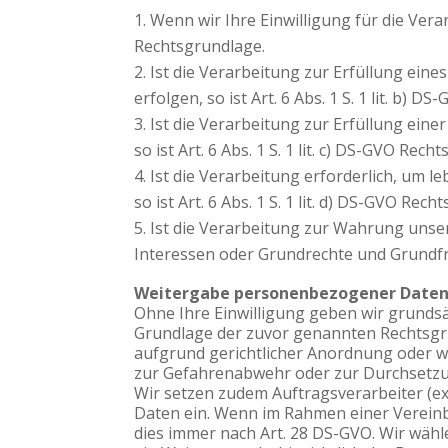
Wenn wir Ihre Einwilligung für die Vera
Rechtsgrundlage.
Ist die Verarbeitung zur Erfüllung ein
erfolgen, so ist Art. 6 Abs. 1 S. 1 lit. b) 
Ist die Verarbeitung zur Erfüllung einer
so ist Art. 6 Abs. 1 S. 1 lit. c) DS-GVO Rech
Ist die Verarbeitung erforderlich, um 
so ist Art. 6 Abs. 1 S. 1 lit. d) DS-GVO Rec
Ist die Verarbeitung zur Wahrung unser
Interessen oder Grundrechte und Grundfreih
Weitergabe personenbezogener Daten 
Ohne Ihre Einwilligung geben wir grundsätz
Grundlage der zuvor genannten Rechtsgru
aufgrund gerichtlicher Anordnung oder w
zur Gefahrenabwehr oder zur Durchsetzu
Wir setzen zudem Auftragsverarbeiter (e
Daten ein. Wenn im Rahmen einer Vereinb
dies immer nach Art. 28 DS-GVO. Wir wähl