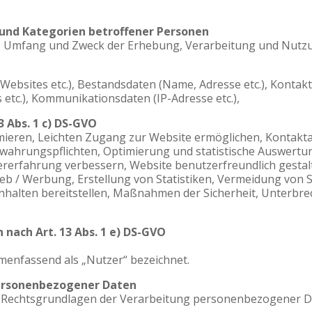
und Kategorien betroffener Personen
rt, Umfang und Zweck der Erhebung, Verarbeitung und Nut
ebsites etc.), Bestandsdaten (Name, Adresse etc.), Kontakt
 etc.), Kommunikationsdaten (IP-Adresse etc.),
3 Abs. 1 c) DS-GVO
timieren, Leichten Zugang zur Website ermöglichen, Kontak
bewahrungspflichten, Optimierung und statistische Auswert
erfahrung verbessern, Website benutzerfreundlich gestalte
eb / Werbung, Erstellung von Statistiken, Vermeidung vo
nhalten bereitstellen, Maßnahmen der Sicherheit, Unterbre
 nach Art. 13 Abs. 1 e) DS-GVO
enfassend als „Nutzer“ bezeichnet.
ersonenbezogener Daten
ie Rechtsgrundlagen der Verarbeitung personenbezogener D