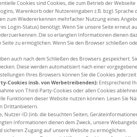
entielle Cookies sind Cookies, die zum Betrieb der Webseite
ogins, Warenkorb oder Nutzereingaben z.B. bzgl. Sprache d
en zum Wiedererkennen mehrfacher Nutzung eines Angebot
hres Login-Status) benötigt. Wenn Sie unsere Seite erneut a
ederzuerkennen. Die so erlangten Informationen dienen da
 Seite zu ermöglichen. Wenn Sie den Browser schließen oder
iben auch nach dem Schließen des Browsers gespeichert. Si
ken. Diese werden automatisiert nach einer vorgegebenen 
stellungen Ihres Browsers können Sie die Cookies jederzeit
rty-Cookies insb. von Werbetreibenden):
Entsprechend Ih
nnahme von Third-Party-Cookies oder allen Cookies ablehnen.
 alle Funktionen dieser Website nutzen können. Lesen Sie N
 Drittanbietern.
, Nutzer-ID (inb. die besuchten Seiten, Geräteinformationen
angten Informationen dienen dem Zweck, unsere Webangebot
nd sicheren Zugang auf unsere Website zu ermöglichen.