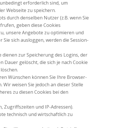
 unbedingt erforderlich sind, um
er Webseite zu speichern.
s durch denselben Nutzer (z.B. wenn Sie
ufrufen, geben diese Cookies
zu, unsere Angebote zu optimieren und
 Sie sich ausloggen, werden die Session-
e dienen zur Speicherung des Logins, der
Dauer gelöscht, die sich je nach Cookie
 löschen.
ren Wünschen können Sie Ihre Browser-
 Wir weisen Sie jedoch an dieser Stelle
äheres zu diesen Cookies bei den
, Zugriffszeiten und IP-Adressen).
e technisch und wirtschaftlich zu