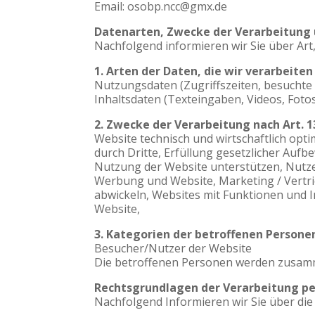
Email: osobp.ncc@gmx.de
Datenarten, Zwecke der Verarbeitung 
Nachfolgend informieren wir Sie über A
1. Arten der Daten, die wir verarbeiten
Nutzungsdaten (Zugriffszeiten, besuchte W
Inhaltsdaten (Texteingaben, Videos, Fotos
2. Zwecke der Verarbeitung nach Art. 1
Website technisch und wirtschaftlich op
durch Dritte, Erfüllung gesetzlicher Auf
Nutzung der Website unterstützen, Nutzer
Werbung und Website, Marketing / Vertri
abwickeln, Websites mit Funktionen und I
Website,
3. Kategorien der betroffenen Personen
Besucher/Nutzer der Website
Die betroffenen Personen werden zusamm
Rechtsgrundlagen der Verarbeitung p
Nachfolgend Informieren wir Sie über d