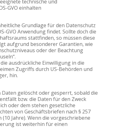
geeignete technische und
 DS-GVO einhalten
eitliche Grundlage für den Datenschutz
DS-GVO Anwendung findet. Sollte doch die
haftsraums stattfinden, so müssen diese
olgt aufgrund besonderer Garantien, wie
enschutzniveaus oder der Beachtung
useln“.
 die ausdrückliche Einwilligung in die
eheimen Zugriffs durch US-Behörden und
er, hin.
Daten gelöscht oder gesperrt, sobald die
entfällt bzw. die Daten für den Zweck
lich oder dem stehen gesetzliche
chten von Geschäftsbriefen nach § 257
n (10 Jahre). Wenn die vorgeschriebene
erung ist weiterhin für einen