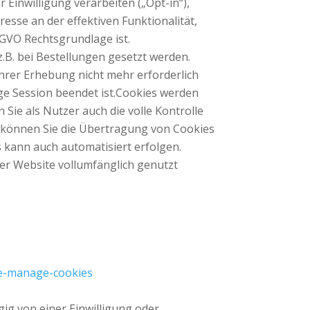
Einwilligung verarbeiten („Opt-in“),
resse an der effektiven Funktionalität,
S-GVO Rechtsgrundlage ist.
z.B. bei Bestellungen gesetzt werden.
ihrer Erhebung nicht mehr erforderlich
lige Session beendet ist.Cookies werden
ie als Nutzer auch die volle Kontrolle
 können Sie die Übertragung von Cookies
s kann auch automatisiert erfolgen.
er Website vollumfänglich genutzt
te-manage-cookies
ig von einer Einwilligung oder