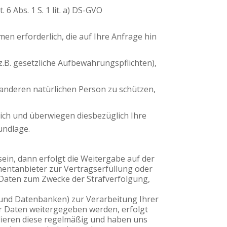
 Abs. 1 S. 1 lit. a) DS-GVO
en erforderlich, die auf Ihre Anfrage hin
(z.B. gesetzliche Aufbewahrungspflichten),
 anderen natürlichen Person zu schützen,
lich und überwiegen diesbezüglich Ihre
rundlage.
 sein, dann erfolgt die Weitergabe auf der
entanbieter zur Vertragserfüllung oder
 Daten zum Zwecke der Strafverfolgung,
 und Datenbanken) zur Verarbeitung Ihrer
r Daten weitergegeben werden, erfolgt
llieren diese regelmäßig und haben uns