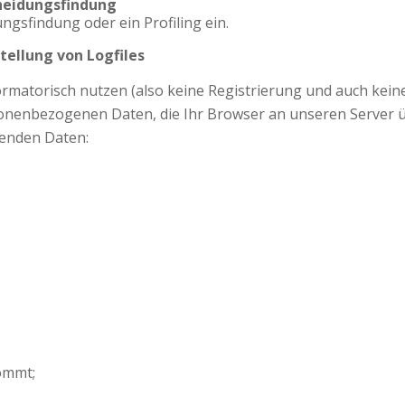
heidungsfindung
ngsfindung oder ein Profiling ein.
tellung von Logfiles
ormatorisch nutzen (also keine Registrierung und auch kei
sonenbezogenen Daten, die Ihr Browser an unseren Server ü
genden Daten:
ommt;