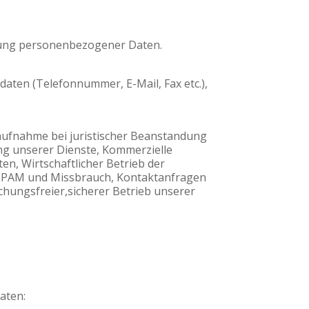
zung personenbezogener Daten.
daten (Telefonnummer, E-Mail, Fax etc.),
taufnahme bei juristischer Beanstandung
ung unserer Dienste, Kommerzielle
n, Wirtschaftlicher Betrieb der
n SPAM und Missbrauch, Kontaktanfragen
chungsfreier,sicherer Betrieb unserer
aten: