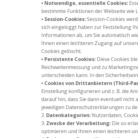
• Notwendige, essentielle Cookies:
Ess
bestimmte Funktionen der Webseite wie L
• Session-Cookies:
Session-Cookies werd
sich eingeloggt haben zur Feststellung I
Informationen ab, um Sie automatisch wi
Ihnen einen leichteren Zugang auf unsere
Cookies gelöscht.
• Persistente Cookies:
Diese Cookies ble
Reichweitenmessung und zu Marketingzwec
unterscheiden kann. In den Sicherheitsein
• Cookies von Drittanbietern (Third-Pa
Einstellung konfigurieren und z. B. die A
darauf hin, dass Sie dann eventuell nicht
jeweiligen Datenschutzerklärungen zu den
Datenkategorien:
Nutzerdaten, Cookie
Zwecke der Verarbeitung:
Die so erl
optimieren und Ihnen einen leichteren u